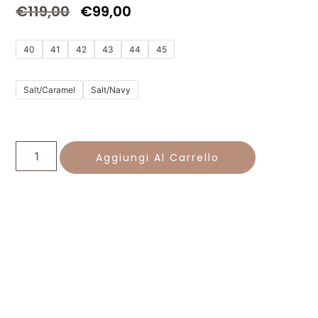
€
119,00
€
99,00
40
41
42
43
44
45
Salt/Caramel
Salt/Navy
Aggiungi Al Carrello