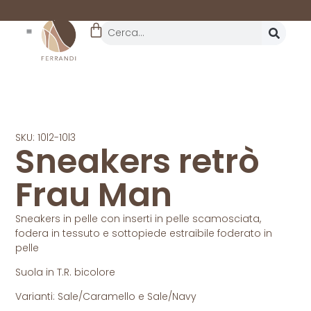
REALTÀ STORICA
DAL 1962
SKU: 10l2-10l3
Sneakers retrò
Frau Man
Sneakers in pelle con inserti in pelle scamosciata,
fodera in tessuto e sottopiede estraibile foderato in
pelle
Suola in T.R. bicolore
Varianti: Sale/Caramello e Sale/Navy