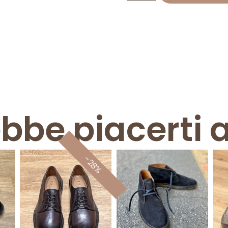
ebbe piacerti 
-28%