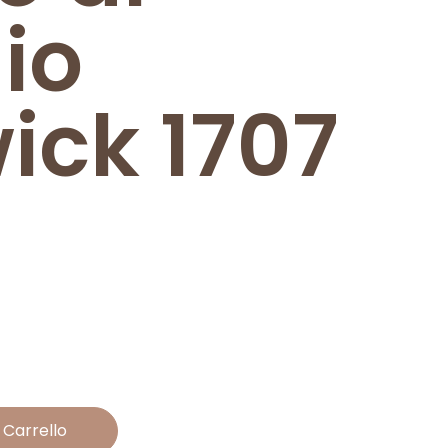
io
ick 1707
 Carrello