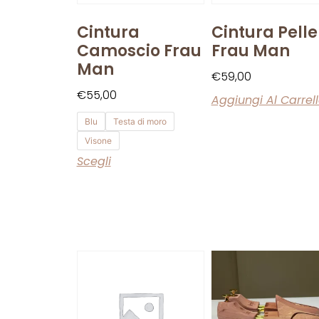
Cintura
Cintura Pelle
Camoscio Frau
Frau Man
Man
€
59,00
€
55,00
Aggiungi Al Carrel
Blu
Testa di moro
Visone
Scegli