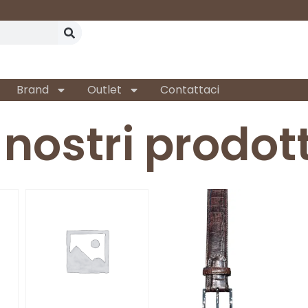
Brand
Outlet
Contattaci
I nostri prodott