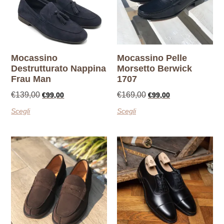
Mocassino
Mocassino Pelle
Destrutturato Nappina
Morsetto Berwick
Frau Man
1707
€
139,00
€
169,00
€
99,00
€
99,00
Scegli
Scegli