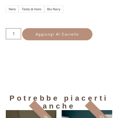
Nero
Testa di moro
Blu Navy
Aggiungi Al Carrello
Potrebbe piacerti
anche
-20%
-23%