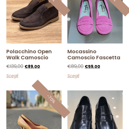
Polacchino Open
Mocassino
Walk Camoscio
Camoscio Fascetta
€
139,00
€
89,00
€
89,00
€
59,00
Scegli
Scegli
-70%