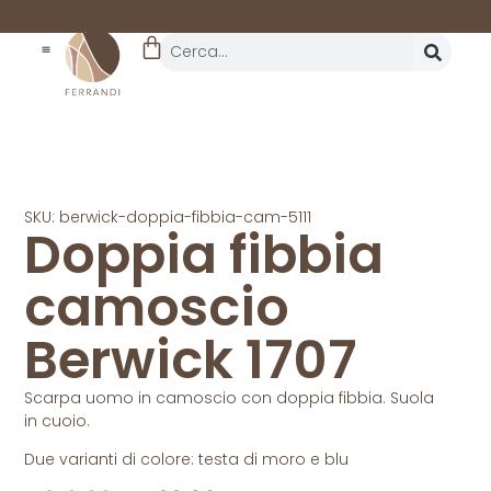
REALTÀ STORICA
DAL 1962
SKU: berwick-doppia-fibbia-cam-5111
Doppia fibbia
camoscio
Berwick 1707
Scarpa uomo in camoscio con doppia fibbia. Suola
in cuoio.
Due varianti di colore: testa di moro e blu