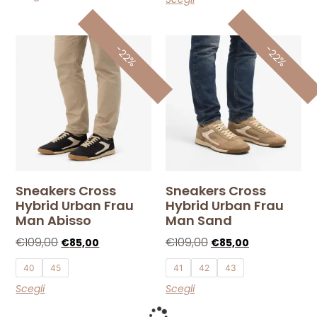
-22%
-22%
Sneakers Cross
Sneakers Cross
Hybrid Urban Frau
Hybrid Urban Frau
Man Abisso
Man Sand
€
109,00
€
109,00
€
85,00
€
85,00
40
45
41
42
43
Scegli
Scegli