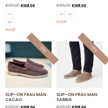
€
135,00
€
135,00
€
108,00
€
108,00
42
39
44
Scegli
Blu
Scegli
-20%
-20%
SLIP-ON FRAU MAN
SLIP-ON FRAU MAN
CACAO
SABBIA
€
135,00
€
135,00
€
108,00
€
108,00