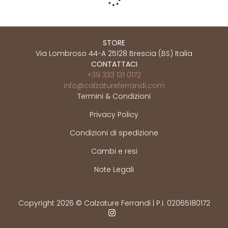
STORE
Via Lombroso 44-A 25128 Brescia (BS) Italia
CONTATTACI
+39 333 131 0172
info@calzatureferrandi.com
Termini & Condizioni
Privacy Policy
Condizioni di spedizione
Cambi e resi
Note Legali
Copyright 2026 © Calzature Ferrandi | P.I. 02065180172