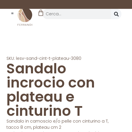
REALTÀ STORICA
DAL 1962
SKU: lesv-sand-cint-t-plateau-3080
Sandalo
incrocio con
plateau e
cinturino T
Sandalo in camoscio e/o pelle con cinturino a T,
tacco 8 cm, plateau cm 2