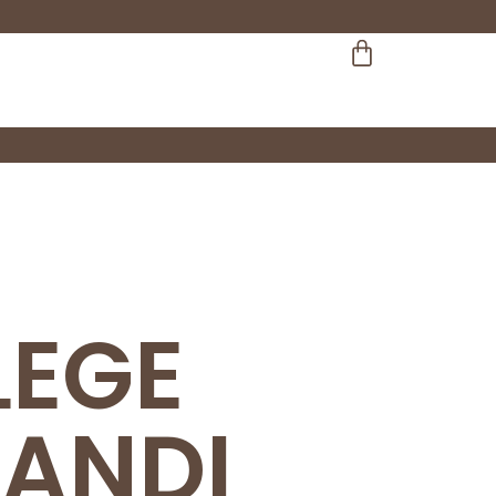
LEGE
RANDI