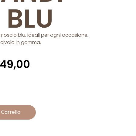
 BLU
oscio blu, ideali per ogni occasione,
scivolo in gomma.
149,00
 Carrello