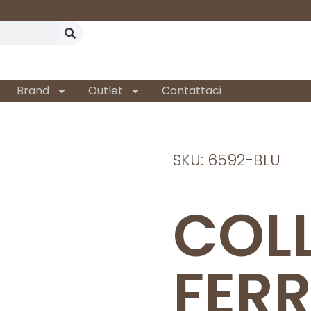
Brand
Outlet
Contattaci
SKU: 6592-BLU
COL
FER